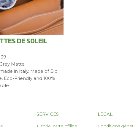
TTES DE SOLEIL
039
 Grey Matte
ade in Italy. Made of Bio
e, Eco-Friendly and 100%
able
SERVICES
LÉGAL
le
Tutoriel carte offline
Conditions génér