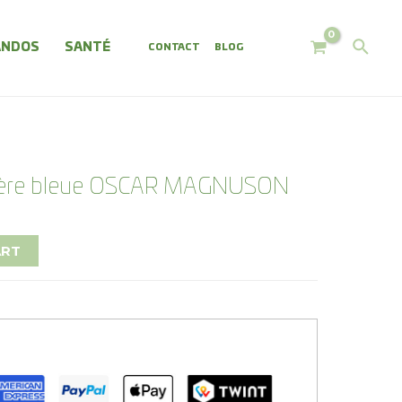
ANDOS
SANTÉ
Log In
CONTACT
BLOG
mière bleue OSCAR MAGNUSON
ART