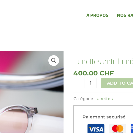
À PROPOS
NOS R
Lunettes anti-lu
400.00
CHF
ADD TO C
Catégorie
Lunettes
Paiement securisé