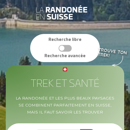
LA
RANDONÉE
EN
SUISSE
Recherche libre
TROUVE TON
TREK!
Recherche avancée
TREK ET SANTÉ
LA RANDONÉE ET LES PLUS BEAUX PAYSAGES
SE COMBINENT PARFAITEMENT EN SUISSE,
MAIS IL FAUT SAVOIR LES TROUVER