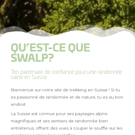
QU’EST-CE QUE
SWALP?
Ton partenaire de confiance pour une randonnée
saine en Suisse
Bienvenue sur notre site de trekking en Suisse ! Si tu
es passionné de randonnée et de nature, tu es au bon
endroit.
La Suisse est connue pour ses paysages alpins
magnifiques et ses sentiers de randonnée bien
entretenus, offrant des vues à couper le souffle sur les