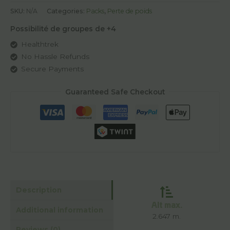
SKU:
N/A
Categories:
Packs
,
Perte de poids
Possibilité de groupes de +4
Healthtrek
No Hassle Refunds
Secure Payments
Guaranteed Safe Checkout
Description
Alt max.
Additional information
2.647 m.
Reviews (0)